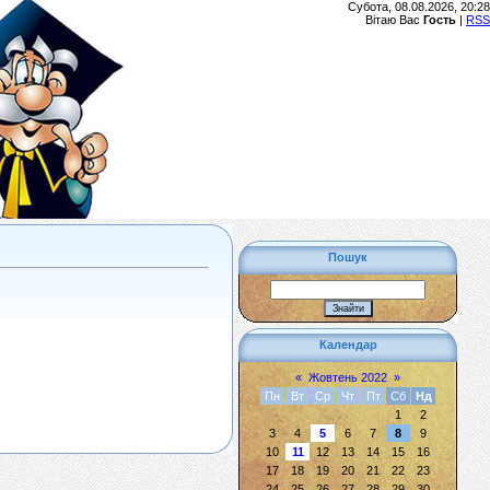
Субота, 08.08.2026, 20:28
Вітаю Вас
Гость
|
RSS
Пошук
Календар
«
Жовтень 2022
»
Пн
Вт
Ср
Чт
Пт
Сб
Нд
1
2
3
4
5
6
7
8
9
10
11
12
13
14
15
16
17
18
19
20
21
22
23
24
25
26
27
28
29
30