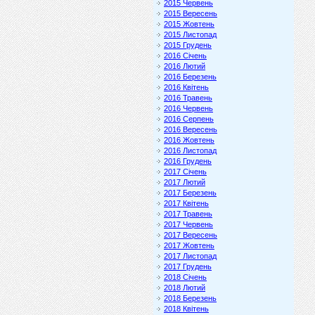
2015 Червень
2015 Вересень
2015 Жовтень
2015 Листопад
2015 Грудень
2016 Січень
2016 Лютий
2016 Березень
2016 Квітень
2016 Травень
2016 Червень
2016 Серпень
2016 Вересень
2016 Жовтень
2016 Листопад
2016 Грудень
2017 Січень
2017 Лютий
2017 Березень
2017 Квітень
2017 Травень
2017 Червень
2017 Вересень
2017 Жовтень
2017 Листопад
2017 Грудень
2018 Січень
2018 Лютий
2018 Березень
2018 Квітень