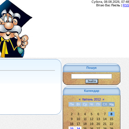
Субота, 08.08.2026, 07:48
Вітаю Вас
Гость
|
RSS
Пошук
Календар
«
Квітень 2012
»
Пн
Вт
Ср
Чт
Пт
Сб
Нд
1
2
3
4
5
6
7
8
9
10
11
12
13
14
15
16
17
18
19
20
21
22
23
24
25
26
27
28
29