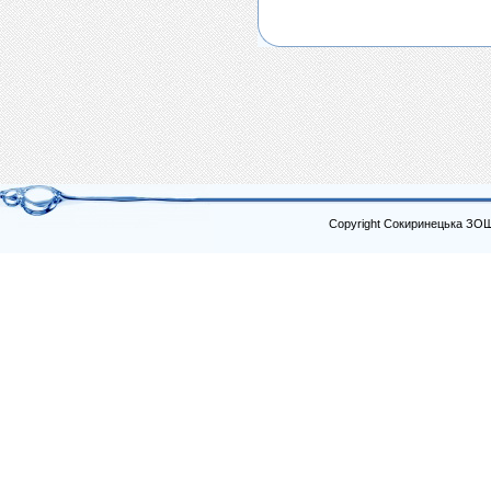
Copyright Сокиринецька ЗО