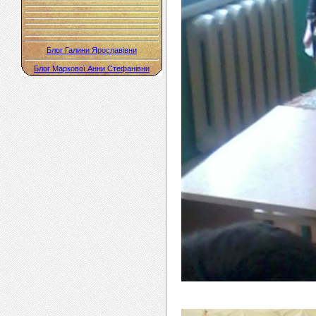
Блог Галини Ярославівни
Блог Маркової Анни Стефанівни