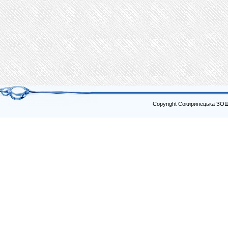
Copyright Сокиринецька ЗО