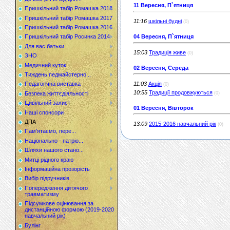
11 Вересня, П`ятниця
Пришкільний табір Ромашка 2018
Пришкільний табір Ромашка 2017
11:16
шкільні будні
(0)
Пришкільний табір Ромашка 2016
04 Вересня, П`ятниця
Пришкільний табір Росинка 2014
Для вас батьки
15:03
Традиція живе
(0)
ЗНО
Медичний куток
02 Вересня, Середа
Тиждень педмайстерно...
11:03
Акція
Педагогічна виставка
(0)
10:55
Традиції продовжуються
(0)
Безпека життєдіяльності
Цивільний захист
01 Вересня, Вівторок
Наші спонсори
ДПА
13:09
2015-2016 навчальний рік
(0)
Пам'ятаємо, пере...
Національно - патріо...
Шляхи нашого стано...
Митці рідного краю
Інформаційна прозорість
Вибір підручників
Попередження дитячого
травматизму
Підсумкове оцінювання за
дистанційною формою (2019-2020
навчальний рік)
Булінг