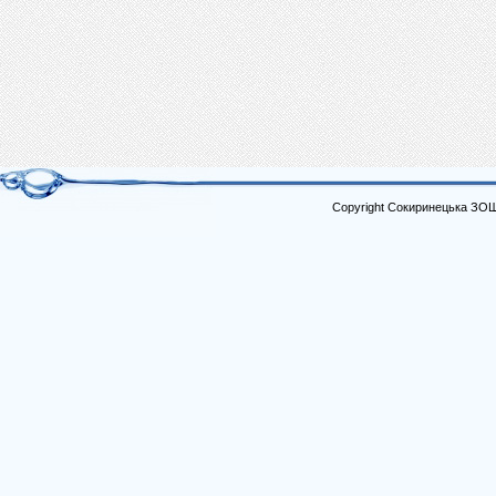
Copyright Сокиринецька ЗО