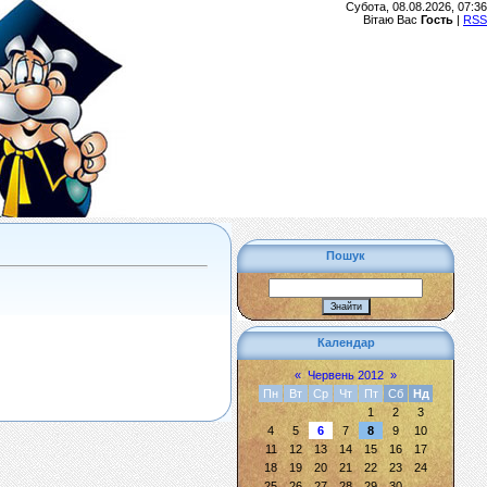
Субота, 08.08.2026, 07:36
Вітаю Вас
Гость
|
RSS
Пошук
Календар
«
Червень 2012
»
Пн
Вт
Ср
Чт
Пт
Сб
Нд
1
2
3
4
5
6
7
8
9
10
11
12
13
14
15
16
17
18
19
20
21
22
23
24
25
26
27
28
29
30