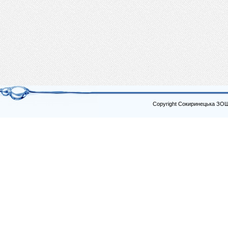
Copyright Сокиринецька ЗО