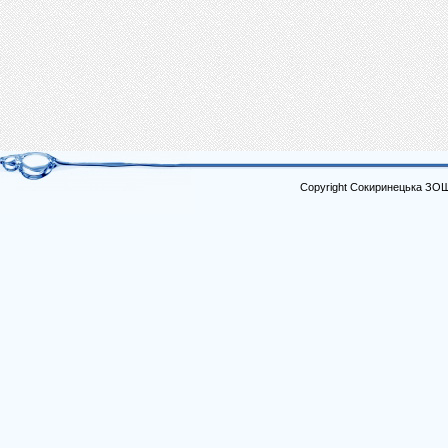
Copyright Сокиринецька ЗО