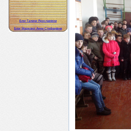
Блог Галини Ярославівни
Блог Маркової Анни Стефанівни