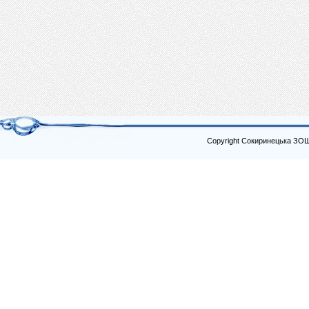
Copyright Сокиринецька ЗО