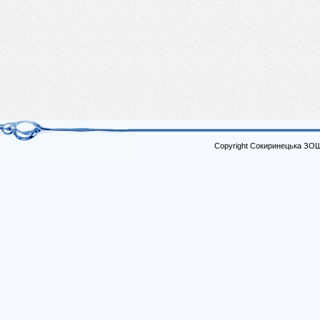
Copyright Сокиринецька ЗО