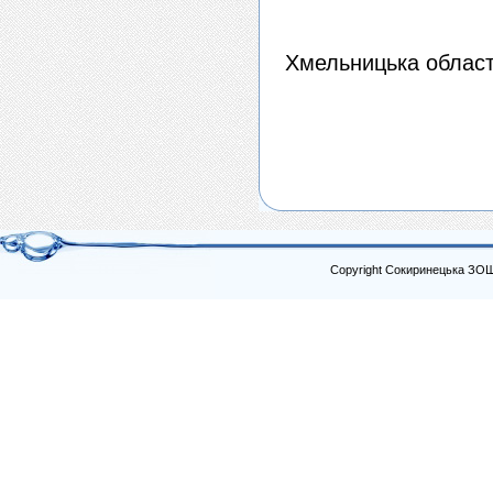
Хмельницька област
Copyright Сокиринецька ЗО