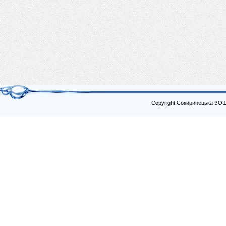
Copyright Сокиринецька ЗО