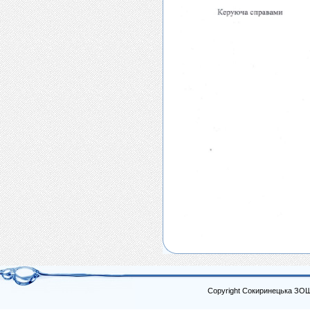
Copyright Сокиринецька ЗО