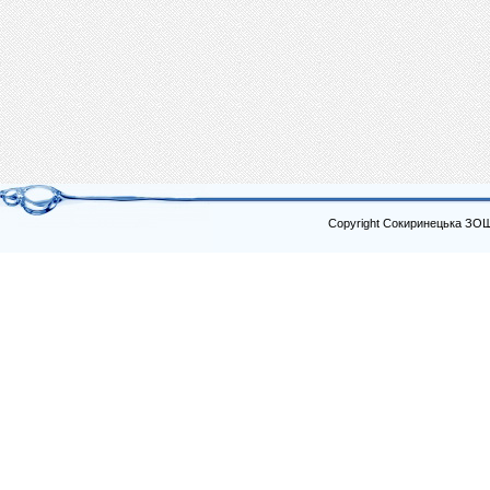
Copyright Сокиринецька ЗО