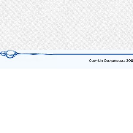
Copyright Сокиринецька ЗО